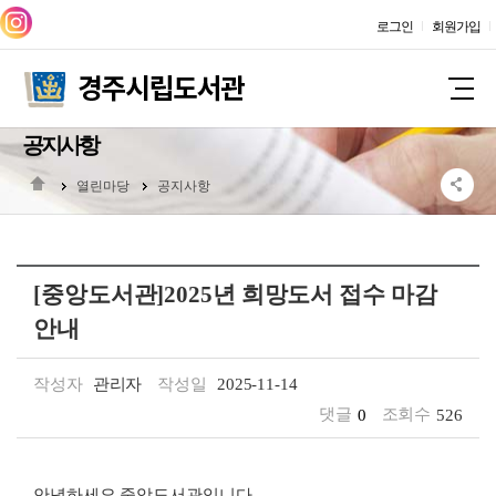
로그인
회원가입
공지사항
열린마당
공지사항
[중앙도서관]2025년 희망도서 접수 마감
안내
작성자
관리자
작성일
2025-11-14
댓글
0
조회수
526
안녕하세요 중앙도서관입니다.