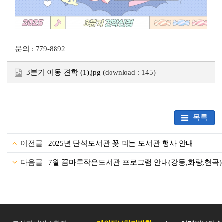
문의 : 779-8892
3분기 이동 견학 (1).jpg
(download : 145)
목록
이전글
2025년 단석도서관 꽃 피는 도서관 행사 안내
다음글
7월 꿈마루작은도서관 프로그램 안내(강동,화랑,현곡)