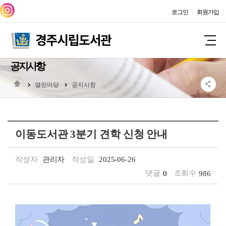
로그인
회원가입
공지사항
열린마당
공지사항
이동도서관 3분기 견학 신청 안내
작성자
관리자
작성일
2025-06-26
댓글
0
조회수
986